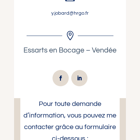
y.jobard@hrgo.fr

Essarts en Bocage – Vendée
Pour toute demande
d’information, vous pouvez me
contacter grâce au formulaire
ci-dessous :