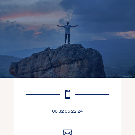

06 32 05 22 24
